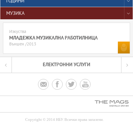
ГОДИНИ
МУЗИКА
Изкуства
МЛАДЕЖКА МУЗИКАЛНА РАБОТИЛНИЦА
Външен /2013
ЕЛЕКТРОННИ УСЛУГИ




Copyright © 2014 НБУ. Всички права запазени.