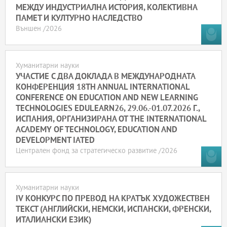
МЕЖДУ ИНДУСТРИАЛНА ИСТОРИЯ, КОЛЕКТИВНА
ПАМЕТ И КУЛТУРНО НАСЛЕДСТВО
Външен /2026
Хуманитарни науки
УЧАСТИЕ С ДВА ДОКЛАДА В МЕЖДУНАРОДНАТА
КОНФЕРЕНЦИЯ 18TH ANNUAL INTERNATIONAL
CONFERENCE ON EDUCATION AND NEW LEARNING
TECHNOLOGIES EDULEARN26, 29.06.-01.07.2026 Г.,
ИСПАНИЯ, ОРГАНИЗИРАНА ОТ THE INTERNATIONAL
ACADEMY OF TECHNOLOGY, EDUCATION AND
DEVELOPMENT IATED
Централен фонд за стратегическо развитие /2026
Хуманитарни науки
IV КОНКУРС ПО ПРЕВОД НА КРАТЪК ХУДОЖЕСТВЕН
ТЕКСТ (АНГЛИЙСКИ, НЕМСКИ, ИСПАНСКИ, ФРЕНСКИ,
ИТАЛИАНСКИ ЕЗИК)