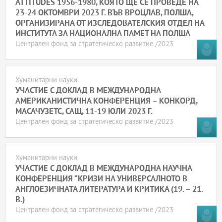
ATTITUDES 1956-1980, КОЯТО ЩЕ СЕ ПРОВЕДЕ НА
23-24 ОКТОМВРИ 2023 Г. ВЪВ ВРОЦЛАВ, ПОЛША,
ОРГАНИЗИРАНА ОТ ИЗСЛЕДОВАТЕЛСКИЯ ОТДЕЛ НА
ИНСТИТУТА ЗА НАЦИОНАЛНА ПАМЕТ НА ПОЛША
Централен фонд за стратегическо развитие /2023
Хуманитарни науки
УЧАСТИЕ С ДОКЛАД В МЕЖДУНАРОДНА
АМЕРИКАНИСТИЧНА КОНФЕРЕНЦИЯ – КОНКОРД,
МАСАЧУЗЕТС, САЩ, 11-19 ЮЛИ 2023 Г.
Централен фонд за стратегическо развитие /2023
Хуманитарни науки
УЧАСТИЕ С ДОКЛАД В МЕЖДУНАРОДНА НАУЧНА
КОНФЕРЕНЦИЯ “КРИЗИ НА УНИВЕРСАЛНОТО В
АНГЛОЕЗИЧНАТА ЛИТЕРАТУРА И КРИТИКА (19. – 21.
В.)
Централен фонд за стратегическо развитие /2023