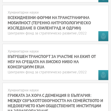
Хуманитарни науки
ВСЕКИДНЕВНИ ФОРМИ НА ТРАНСГРАНИЧНА
МОБИЛНОСТ (ТЕРЕННО АНТРОПОЛОГИЧЕСКО
ИЗСЛЕДВАНЕ В СВИЛЕНГРАД И ОДРИН)
Централен фонд за стратегическо развитие /2022
Хуманитарни науки
ВЪТРЕШЕН ТРАНСПОРТ ЗА УЧАСТИЕ НА ЕКИП ОТ
НБУ НА СРЕЩАТА НА ВИСОКО НИВО НА
КОНСОРЦИУМ ERUA
Централен фонд за стратегическо развитие /2022
Хуманитарни науки
ГРИЖАТА ЗА ХОРА С ДЕМЕНЦИЯ В БЪЛГАРИЯ:
МЕЖДУ СВРЪХОТГОВОРНОСТТА НА СЕМЕЙСТВОТО И
НЕДОВЕРИЕТО КЪМ ОБЩЕСТВЕНИТЕ ИНСТИТУЦИИ