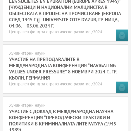
LES SOCIETES EN EPURATION (EUROPE APRES 1945)”
[ЧУЖДЕНЦИ И НАЦИОНАЛНИ МАЛЦИНСТВА В
ОБЩЕСТВАТА В ПРОЦЕС НА ПРОЧИСТВАНЕ (ЕВРОПА
СЛЕД 1945 Г.)] - UNIVERSITE COTE D’AZUR, ГР. НИЦА,
04.06. – 05.06.2024 Г.
Централен фонд за стратегическо развитие /2024
Хуманитарни науки
УЧАСТИЕ НА ПРЕПОДАВАЛИТЕ В
МЕЖДУНАРОДНАТА КОНФЕРЕНЦИЯ “NAVIGATING
VALUES UNDER PRESSURE” 8 НОЕМВРИ 2024 Г., ГР.
КЬОЛН, ГЕРМАНИЯ
Централен фонд за стратегическо развитие /2024
Хуманитарни науки
УЧАСТИЕ С ДОКЛАД В МЕЖДУНАРОДНА НАУЧНА
КОНФЕРЕНЦИЯ “ПРЕВОДАЧЕСКИ ПРАКТИКИ И
ПОЛИТИКИ В КРИМИНАЛНАТА ЛИТЕРАТУРА (1945 -
1989)