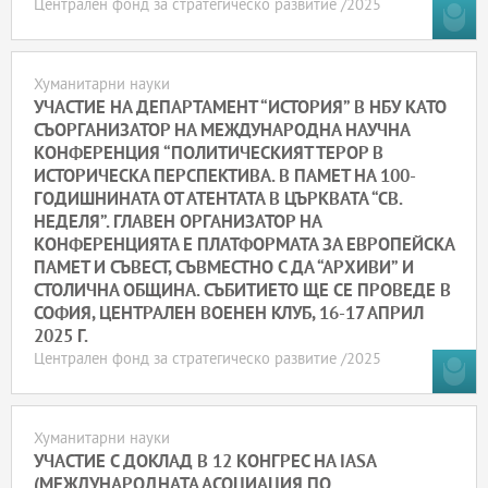
Централен фонд за стратегическо развитие /2025
Хуманитарни науки
УЧАСТИЕ НА ДЕПАРТАМЕНТ “ИСТОРИЯ” В НБУ КАТО
СЪОРГАНИЗАТОР НА МЕЖДУНАРОДНА НАУЧНА
КОНФЕРЕНЦИЯ “ПОЛИТИЧЕСКИЯТ ТЕРОР В
ИСТОРИЧЕСКА ПЕРСПЕКТИВА. В ПАМЕТ НА 100-
ГОДИШНИНАТА ОТ АТЕНТАТА В ЦЪРКВАТА “СВ.
НЕДЕЛЯ”. ГЛАВЕН ОРГАНИЗАТОР НА
КОНФЕРЕНЦИЯТА Е ПЛАТФОРМАТА ЗА ЕВРОПЕЙСКА
ПАМЕТ И СЪВЕСТ, СЪВМЕСТНО С ДА “АРХИВИ” И
СТОЛИЧНА ОБЩИНА. СЪБИТИЕТО ЩЕ СЕ ПРОВЕДЕ В
СОФИЯ, ЦЕНТРАЛЕН ВОЕНЕН КЛУБ, 16-17 АПРИЛ
2025 Г.
Централен фонд за стратегическо развитие /2025
Хуманитарни науки
УЧАСТИЕ С ДОКЛАД В 12 КОНГРЕС НА IASA
(МЕЖДУНАРОДНАТА АСОЦИАЦИЯ ПО