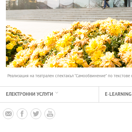
Реализация на театрален спектакъл “Самообвинение” по текстове 
ЕЛЕКТРОННИ УСЛУГИ
E-LEARNING



