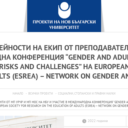
ЕЙНОСТИ НА ЕКИП ОТ ПРЕПОДАВАТЕЛ 
НА КОНФЕРЕНЦИЯ “GENDER AND ADULT 
RISKS AND CHALLENGES” НА EUROPEA
LTS (ESREA) – NETWORK ON GENDER A
НАЧАЛО
ВСИЧКИ ПРОЕКТИ
СОЦИАЛНИ, СТОПАНСКИ И ПРАВНИ НАУКИ
И ОТ МП УРЧР И МП МОС НА НБУ И УЧАСТИЕ В МЕЖДУНАРОДНА КОНФЕРЕНЦИЯ “GENDER AND 
OPEAN SOCIETY FOR RESEARCH ON THE EDUCATION OF ADULTS (ESREA) – NETWORK ON GENDER
2022 година