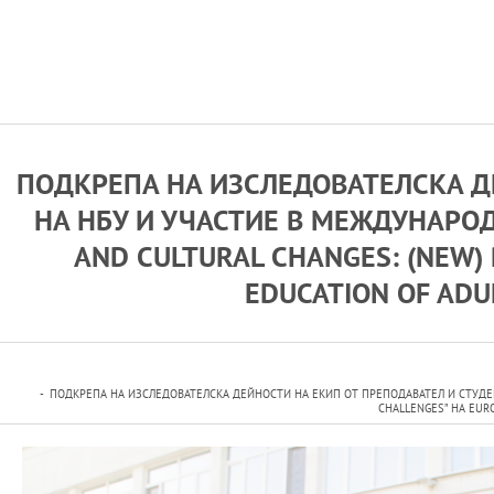
ПОДКРЕПА НА ИЗСЛЕДОВАТЕЛСКА Д
НА НБУ И УЧАСТИЕ В МЕЖДУНАРОД
AND CULTURAL CHANGES: (NEW) 
EDUCATION OF ADU
ПОДКРЕПА НА ИЗСЛЕДОВАТЕЛСКА ДЕЙНОСТИ НА ЕКИП ОТ ПРЕПОДАВАТЕЛ И СТУДЕНТ
CHALLENGES” НА EUR