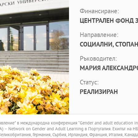
Финансиране:
ЦЕНТРАЛЕН ФОНД З
Направление:
СОЦИАЛНИ, СТОПАН
Ръководител:
МАРИЯ АЛЕКСАНДРО
Статус:
РЕАЛИЗИРАН
ление" в международна конференция “Gender and adult education in the 
REA) – Network on Gender and Adult Learning в Португалия. Екипът на
ликобритания, Германия, Сърбия, Ирландия, Франция, Италия, Канада 