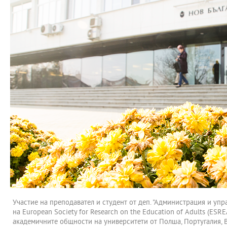
Участие на преподавател и студент от деп. "Администрация и управ
на European Society for Research on the Education of Adults (ES
академичните общности на университети от Полша, Португалия, Ве