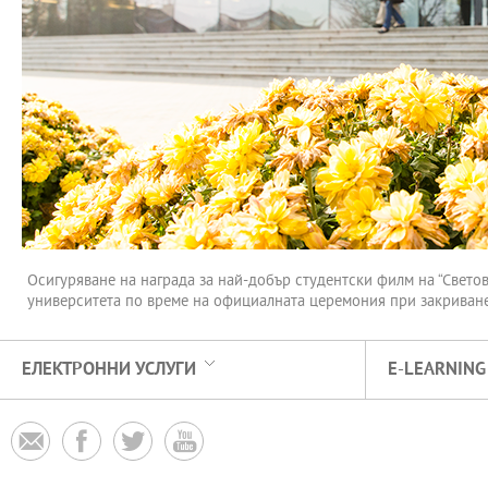
Осигуряване на награда за най-добър студентски филм на “Свето
университета по време на официалната церемония при закриване 
ЕЛЕКТРОННИ УСЛУГИ
E-LEARNING



