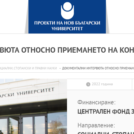
ЮТА ОТНОСНО ПРИЕМАНЕТО НА КОНС
ОЦИАЛНИ, СТОПАНСКИ И ПРАВНИ НАУКИ
ДОКУМЕНТАЛНИ ИНТЕРВЮТА ОТНОСНО ПРИЕМАНЕТ
2022 година
Финансиране:
ЦЕНТРАЛЕН ФОНД З
Направление: