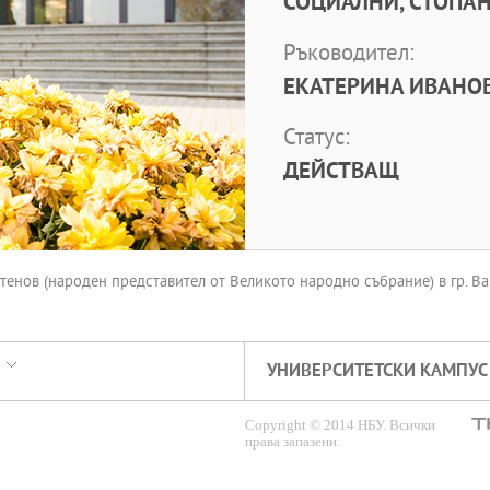
СОЦИАЛНИ, СТОПАН
Ръководител:
ЕКАТЕРИНА ИВАНОВ
Статус:
ДЕЙСТВАЩ
нов (народен представител от Великото народно събрание) в гр. Вар
УНИВЕРСИТЕТСКИ КАМПУС
Copyright © 2014 НБУ. Всички
права запазени.