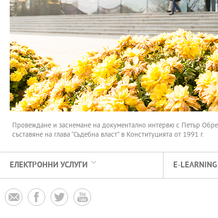
Провеждане и заснемане на документално интервю с Петър Обрете
съставяне на глава “Съдебна власт” в Конституцията от 1991 г.
ЕЛЕКТРОННИ УСЛУГИ
E-LEARNING



