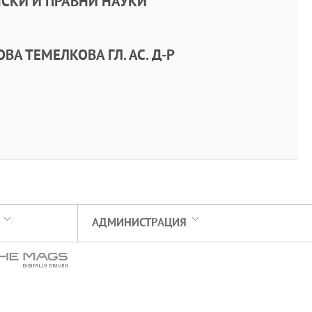
СКИ И ПРАВНИ НАУКИ
А ТЕМЕЛКОВА ГЛ. АС. Д-Р
АДМИНИСТРАЦИЯ