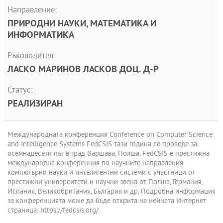
Направление:
ПРИРОДНИ НАУКИ, МАТЕМАТИКА И
ИНФОРМАТИКА
Ръководител:
ЛАСКО МАРИНОВ ЛАСКОВ ДОЦ. Д-Р
Статус:
РЕАЛИЗИРАН
Международната конференция Conference on Computer Science
and Intelligence Systems FedCSIS тази година се проведе за
осемнадесети път в град Варшава, Полша. FedCSIS е престижна
международна конференция по научните направления
компютърни науки и интелигентни системи с участници от
престижни университети и научни звена от Полша, Германия,
Испания, Великобритания, България и др. Подробна информация
за конференцията може да бъде открита на нейната Интернет
страница: https://fedcsis.org/.