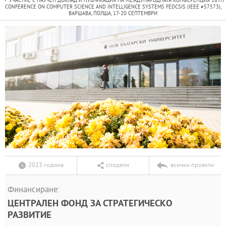
УЧАСТИЕ С НАУЧЕН ДОКЛАД И ПУБЛИКАЦИЯ НА МЕЖДУНАРОДНАТА КОНФЕРЕНЦИЯ 18TH
CONFERENCE ON COMPUTER SCIENCE AND INTELLIGENCE SYSTEMS FEDCSIS (IEEE #57573),
ВАРШАВА, ПОЛША, 17-20 СЕПТЕМВРИ
2023 година
сподели
всички проекти
Финансиране:
ЦЕНТРАЛЕН ФОНД ЗА СТРАТЕГИЧЕСКО
РАЗВИТИЕ