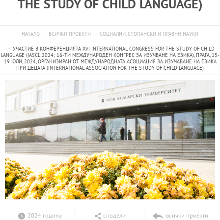
THE STUDY OF CHILD LANGUAGE)
НАЧАЛО
ВСИЧКИ ПРОЕКТИ
СОЦИАЛНИ, СТОПАНСКИ И ПРАВНИ НАУКИ
УЧАСТИЕ В КОНФЕРЕНЦИЯТА XVI INTERNATIONAL CONGRESS FOR THE STUDY OF CHILD
LANGUAGE (IASCL 2024; 16-ТИ МЕЖДУНАРОДЕН КОНГРЕС ЗА ИЗУЧВАНЕ НА ЕЗИКА), ПРАГА, 15-
19 ЮЛИ, 2024, ОРГАНИЗИРАН ОТ МЕЖДУНАРОДНАТА АСОЦИАЦИЯ ЗА ИЗУЧАВАНЕ НА ЕЗИКА
ПРИ ДЕЦАТА (INTERNATIONAL ASSOCIATION FOR THE STUDY OF CHILD LANGUAGE)
2024 година
сподели
всички проекти