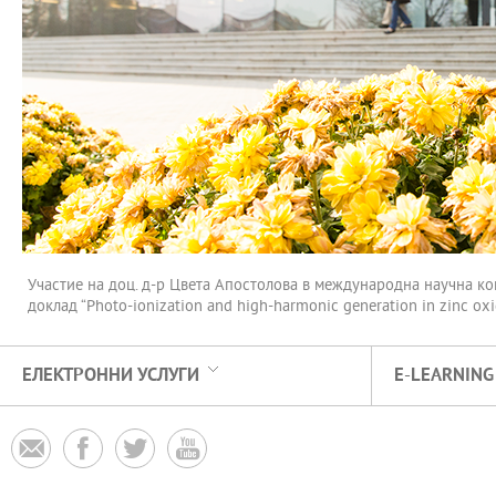
Участие на доц. д-р Цвета Апостолова в международна научна конф
доклад “Photo-ionization and high-harmonic generation in zinc oxid
ЕЛЕКТРОННИ УСЛУГИ
E-LEARNING



