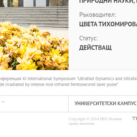
ПРИРОДНИ НАУКИ,
Ръководител:
ЦВЕТА ТИХОМИРОВА
Статус:
ДЕЙСТВАЩ
еренция XI International Symposium “Ultrafast Dynamics and Ultrafast
e irradiated by intense mid-infrared femtosecond laser pulse”.
УНИВЕРСИТЕТСКИ КАМПУС
Copyright © 2014 НБУ. Всички
права запазени.