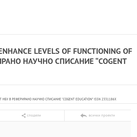
ENHANCE LEVELS OF FUNCTIONING OF
РИРАНО НАУЧНО СПИСАНИЕ “COGENT
ОТ НБУ В РЕФЕРИРАНО НАУЧНО СПИСАНИЕ “COGENT EDUCATION” ISSN 2331186X
сподели
всички проекти