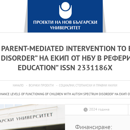
PARENT-MEDIATED INTERVENTION TO 
 DISORDER” НА ЕКИП ОТ НБУ В РЕФЕ
EDUCATION” ISSN 2331186X
НАЧАЛО
ВСИЧКИ ПРОЕКТИ
СОЦИАЛНИ, СТОПАНСКИ И ПРАВНИ НАУКИ
NHANCE LEVELS OF FUNCTIONING OF CHILDREN WITH AUTISM SPECTRUM DISORDER” НА ЕКИП 
2024 година
Финансиране: