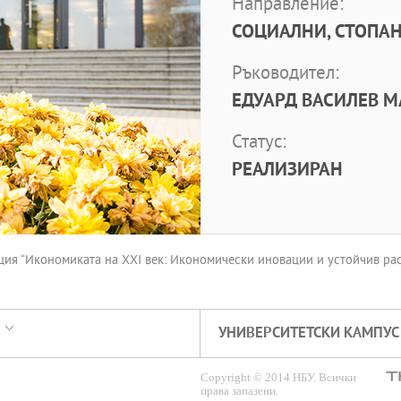
Направление:
СОЦИАЛНИ, СТОПАН
Ръководител:
ЕДУАРД ВАСИЛЕВ М
Статус:
РЕАЛИЗИРАН
 “Икономиката на XXI век: Икономически иновации и устойчив раст
УНИВЕРСИТЕТСКИ КАМПУС
Copyright © 2014 НБУ. Всички
права запазени.