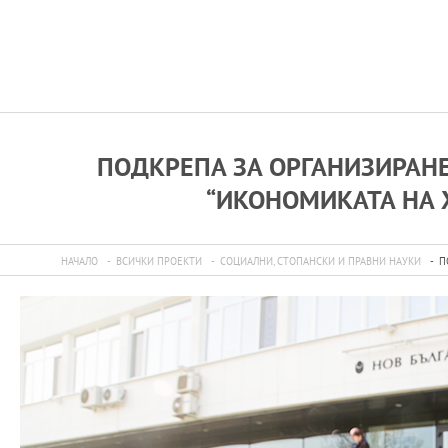
ПОДКРЕПА ЗА ОРГАНИЗИРАН
“ИКОНОМИКАТА НА 
НАЧАЛО
ВСИЧКИ ПРОЕКТИ
СОЦИАЛНИ, СТОПАНСКИ И ПРАВНИ НАУКИ
П