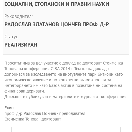
СОЦИАЛНИ, СТОПАНСКИ И ПРАВНИ НАУКИ
Ръководител:
РАДОСЛАВ ЗЛАТАНОВ ЦОНЧЕВ ПРОФ. Д-Р
Статус:
РЕАЛИЗИРАН
Проектът има за цел участие с доклад на докторант Стоименка
Тонова на конференция GIBA 2014 г. Темата на доклада
допринася за изследването на виртуалните пари биткойн като
икономическо явление и по-конкретно възможността за
интегрирането им като базов актив в познатана ни система на
финансови деривати.
Докладът е публикуван в материалите и журнал от конференция.
Екип:
проф. д-р Радослав Цончев - преподавател
Стоименка Тонова - докторант