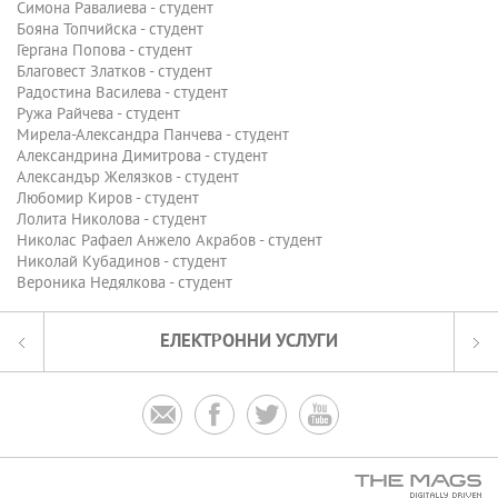
Симона Равалиева - студент
Бояна Топчийска - студент
Гергана Попова - студент
Благовест Златков - студент
Радостина Василева - студент
Ружа Райчева - студент
Мирела-Александра Панчева - студент
Александрина Димитрова - студент
Александър Желязков - студент
Любомир Киров - студент
Лолита Николова - студент
Николас Рафаел Анжело Акрабов - студент
Николай Кубадинов - студент
Вероника Недялкова - студент
ЕЛЕКТРОННИ УСЛУГИ



