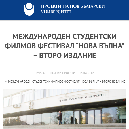
МЕЖДУНАРОДЕН СТУДЕНТСКИ
ФИЛМОВ ФЕСТИВАЛ “НОВА ВЪЛНА”
– ВТОРО ИЗДАНИЕ
НАЧАЛО
ВСИЧКИ ПРОЕКТИ
ИЗКУСТВА
МЕЖДУНАРОДЕН СТУДЕНТСКИ ФИЛМОВ ФЕСТИВАЛ “НОВА ВЪЛНА” – ВТОРО ИЗДАНИЕ