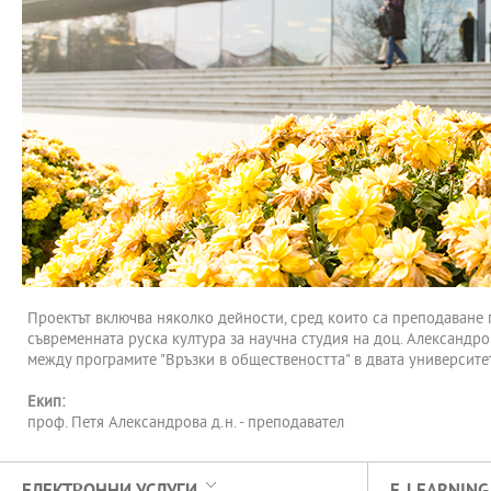
Проектът включва няколко дейности, сред които са преподаване 
съвременната руска култура за научна студия на доц. Александр
между програмите "Връзки в обществеността" в двата университе
Екип:
проф. Петя Александрова д.н. - преподавател