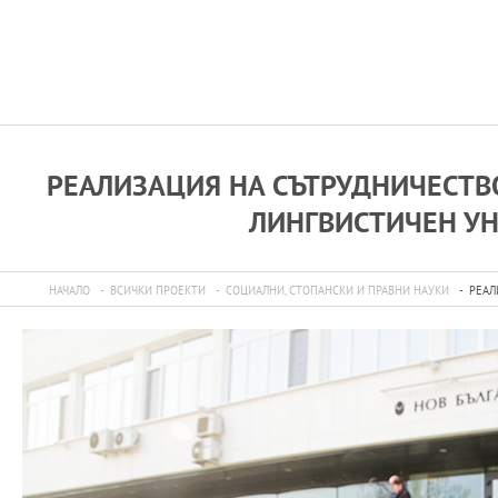
РЕАЛИЗАЦИЯ НА СЪТРУДНИЧЕСТВ
ЛИНГВИСТИЧЕН УНИ
НАЧАЛО
ВСИЧКИ ПРОЕКТИ
СОЦИАЛНИ, СТОПАНСКИ И ПРАВНИ НАУКИ
РЕАЛ