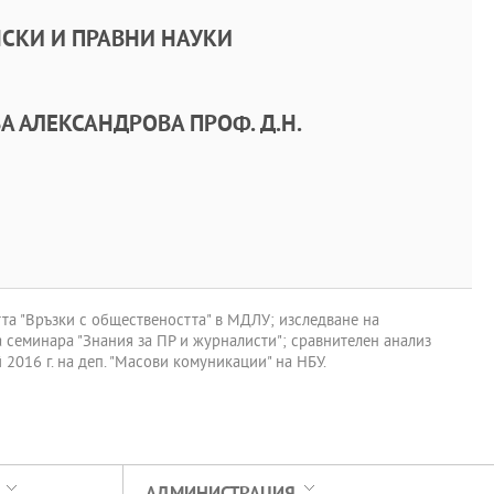
СКИ И ПРАВНИ НАУКИ
А АЛЕКСАНДРОВА ПРОФ. Д.Н.
тта "Връзки с обществеността" в МДЛУ; изследване на
 семинара "Знания за ПР и журналисти"; сравнителен анализ
2016 г. на деп. "Масови комуникации" на НБУ.