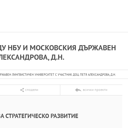
ДУ НБУ И МОСКОВСКИЯ ДЪРЖАВЕН
ЛЕКСАНДРОВА, Д.Н.
ЖАВЕН ЛИНГВИСТИЧЕН УНИВЕРСИТЕТ С УЧАСТНИК ДОЦ. ПЕТЯ АЛЕКСАНДРОВА, Д.Н.
сподели
всички проекти
А СТРАТЕГИЧЕСКО РАЗВИТИЕ