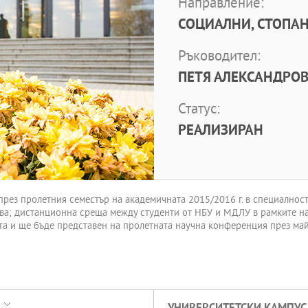
Направление:
СОЦИАЛНИ, СТОПАН
Ръководител:
ПЕТЯ АЛЕКСАНДРОВ
Статус:
РЕАЛИЗИРАН
през пролетния семестър на академичната 2015/2016 г. в специалнос
ова; дистанционна среща между студенти от НБУ и МДЛУ в рамките на
та и ще бъде представен на пролетната научна конференция през май 