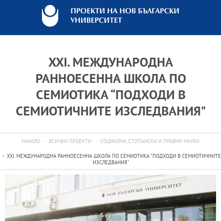
XXI. МЕЖДУНАРОДНА
РАННОЕСЕННА ШКОЛА ПО
СЕМИОТИКА “ПОДХОДИ В
СЕМИОТИЧНИТЕ ИЗСЛЕДВАНИЯ"
НАЧАЛО
ВСИЧКИ ПРОЕКТИ
СОЦИАЛНИ, СТОПАНСКИ И ПРАВНИ НАУКИ
XXI. МЕЖДУНАРОДНА РАННОЕСЕННА ШКОЛА ПО СЕМИОТИКА “ПОДХОДИ В СЕМИОТИЧНИТЕ
ИЗСЛЕДВАНИЯ"