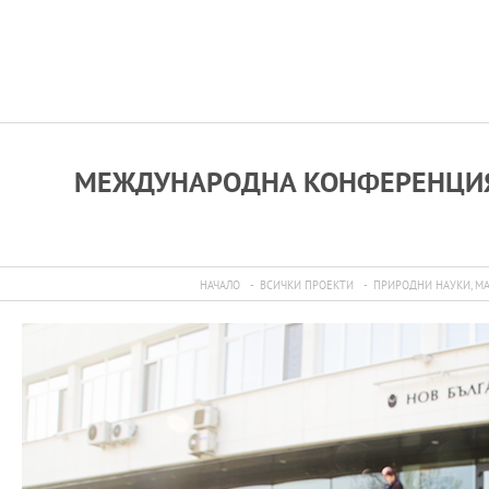
МЕЖДУНАРОДНА КОНФЕРЕНЦИЯ “C
НАЧАЛО
ВСИЧКИ ПРОЕКТИ
ПРИРОДНИ НАУКИ, М