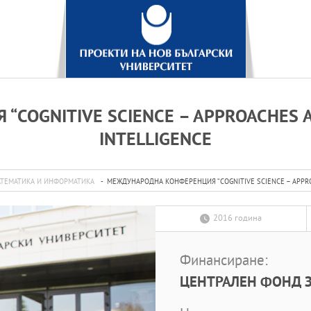
OGNITIVE SCIENCE – APPROACHES A
INTELLIGENCE
АТЕМАТИКА И ИНФОРМАТИКА
МЕЖДУНАРОДНА КОНФЕРЕНЦИЯ “COGNITIVE SCIENCE – APPROA
2016 година
Финансиране:
ЦЕНТРАЛЕН ФОНД З