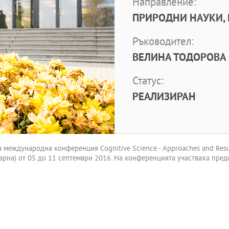
Направление:
ПРИРОДНИ НАУКИ,
Ръководител:
ВЕЛИНА ТОДОРОВА 
Статус:
РЕАЛИЗИРАН
еждународна конференция Cognitive Science - Approaches and Results
о Варна) от 05 до 11 септември 2016. На конференцията участваха пре