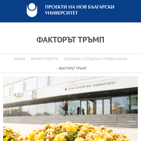
ФАКТОРЪТ ТРЪМП
НАЧАЛО
ВСИЧКИ ПРОЕКТИ
СОЦИАЛНИ, СТОПАНСКИ И ПРАВНИ НАУКИ
ФАКТОРЪТ ТРЪМП