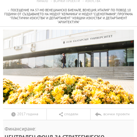
НАЧАЛО
ВСИЧКИ ПРОЕКТИ
ИЗКУСТВА
ПОСЕЩЕНИЕ НА 57-МО ВЕНЕЦИАНСКО БИЕНАЛЕ, ВЕНЕЦИЯ, ИТАЛИЯ” ПО ПОВОД 10
ГОДИНИ ОТ СЪЗДАВАНЕТО НА МОДУЛ “КЕРАМИКА” И МОДУЛ “СЦЕНОГРАФИЯ”, ПРОГРАМА
“ПЛАСТИЧНИ ИЗКУСТВА” И ДЕПАРТАМЕНТ “ИЗЯЩНИ ИЗКУСТВА” И ДЕПАРТАМЕНТ
“АРХИТЕКТУРА”
2017 година
сподели
всички проекти
Финансиране: