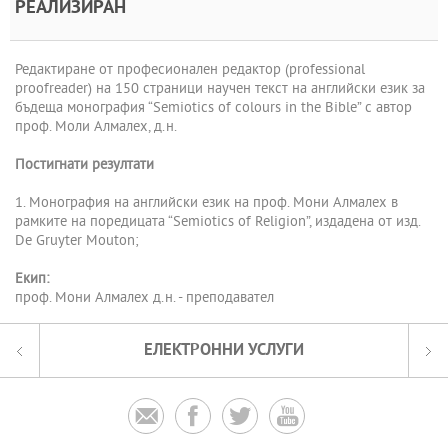
РЕАЛИЗИРАН
Редактиране от професионален редактор (professional
proofreader) на 150 страници научен текст на английски език за
бъдеща монография “Semiotics of colours in the Bible” с автор
проф. Моли Алмалех, д.н.
Постигнати резултати
1. Монография на английски език на проф. Мони Алмалех в
рамките на поредицата “Semiotics of Religion”, издадена от изд.
De Gruyter Mouton;
Екип:
проф. Мони Алмалех д.н. - преподавател
ЕЛЕКТРОННИ УСЛУГИ



