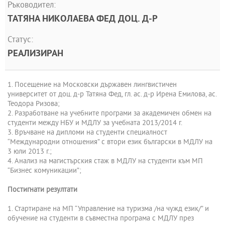
Ръководител:
ТАТЯНА НИКОЛАЕВА ФЕД ДОЦ. Д-Р
Статус:
РЕАЛИЗИРАН
1. Посещение на Московски държавен лингвистичен
университет от доц. д-р Татяна Фед, гл. ас. д-р Ирена Емилова, ас.
Теодора Ризова;
2. Разработване на учебните програми за академичен обмен на
студенти между НБУ и МДЛУ за учебната 2013/2014 г.
3. Връчване на дипломи на студенти специалност
“Международни отношения” с втори език български в МДЛУ на
3 юли 2013 г.;
4. Анализ на магистърския стаж в МДЛУ на студенти към МП
“Бизнес комуникации”;
Постигнати резултати
1. Стартиране на МП “Управление на туризма /на чужд език/” и
обучение на студенти в съвместна програма с МДЛУ през