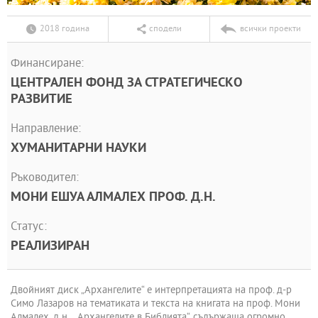
2018 година
сподели
всички проекти
Финансиране:
ЦЕНТРАЛЕН ФОНД ЗА СТРАТЕГИЧЕСКО
РАЗВИТИЕ
Направление:
ХУМАНИТАРНИ НАУКИ
Ръководител:
МОНИ ЕШУА АЛМАЛЕХ ПРОФ. Д.Н.
Статус:
РЕАЛИЗИРАН
Двойният диск „Архангелите“ е интерпретацията на проф. д-р
Симо Лазаров на тематиката и текста на книгата на проф. Мони
Алмалех, д.н., „Архангелите в Библията“, съдържаща огромно