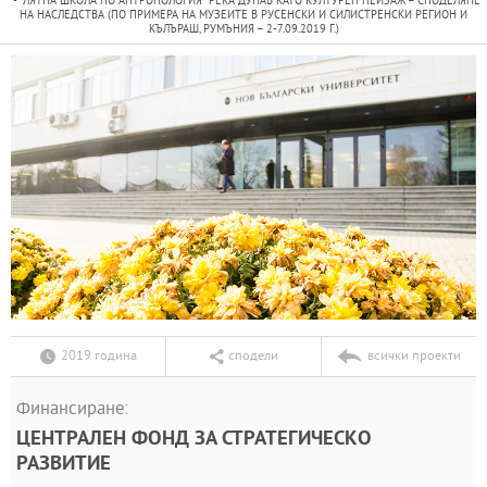
ЛЯТНА ШКОЛА ПО АНТРОПОЛОГИЯ “РЕКА ДУНАВ КАТО КУЛТУРЕН ПЕЙЗАЖ – СПОДЕЛЯНЕ
НА НАСЛЕДСТВА (ПО ПРИМЕРА НА МУЗЕИТЕ В РУСЕНСКИ И СИЛИСТРЕНСКИ РЕГИОН И
КЪЛЪРАШ, РУМЪНИЯ – 2-7.09.2019 Г.)
2019 година
сподели
всички проекти
Финансиране:
ЦЕНТРАЛЕН ФОНД ЗА СТРАТЕГИЧЕСКО
РАЗВИТИЕ