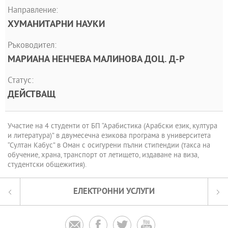
Направление:
ХУМАНИТАРНИ НАУКИ
Ръководител:
МАРИАНА НЕНЧЕВА МАЛИНОВА ДОЦ. Д-Р
Статус:
ДЕЙСТВАЩ
Участие на 4 студенти от БП “Арабистика (Арабски език, култура
и литература)” в двумесечна езикова програма в университета
“Султан Кабус” в Оман с осигурени пълни стипендии (такса на
обучение, храна, транспорт от летището, издаване на виза,
студентски общежития).
ЕЛЕКТРОННИ УСЛУГИ



