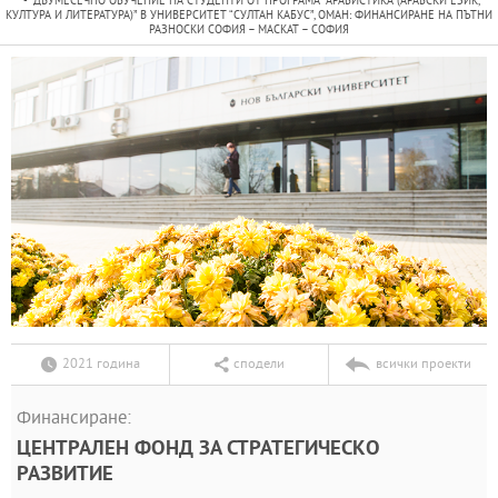
ДВУМЕСЕЧНО ОБУЧЕНИЕ НА СТУДЕНТИ ОТ ПРОГРАМА “АРАБИСТИКА (АРАБСКИ ЕЗИК,
КУЛТУРА И ЛИТЕРАТУРА)” В УНИВЕРСИТЕТ “СУЛТАН КАБУС”, ОМАН: ФИНАНСИРАНЕ НА ПЪТНИ
РАЗНОСКИ СОФИЯ – МАСКАТ – СОФИЯ
2021 година
сподели
всички проекти
Финансиране:
ЦЕНТРАЛЕН ФОНД ЗА СТРАТЕГИЧЕСКО
РАЗВИТИЕ