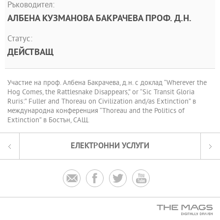
Ръководител:
АЛБЕНА КУЗМАНОВА БАКРАЧЕВА ПРОФ. Д.Н.
Статус:
ДЕЙСТВАЩ
Участие на проф. Албена Бакрачева, д.н. с доклад “Wherever the
Hog Comes, the Rattlesnake Disappears,” or “Sic Transit Gloria
Ruris:” Fuller and Thoreau on Civilization and/as Extinction” в
международна конференция “Thoreau and the Politics of
Extinction” в Бостън, САЩ.
ЕЛЕКТРОННИ УСЛУГИ



