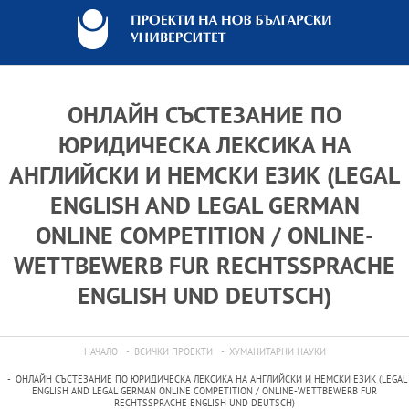
ОНЛАЙН СЪСТЕЗАНИЕ ПО
ЮРИДИЧЕСКА ЛЕКСИКА НА
АНГЛИЙСКИ И НЕМСКИ ЕЗИК (LEGAL
ENGLISH AND LEGAL GERMAN
ONLINE COMPETITION / ONLINE-
WETTBEWERB FUR RECHTSSPRACHE
ENGLISH UND DEUTSCH)
НАЧАЛО
ВСИЧКИ ПРОЕКТИ
ХУМАНИТАРНИ НАУКИ
ОНЛАЙН СЪСТЕЗАНИЕ ПО ЮРИДИЧЕСКА ЛЕКСИКА НА АНГЛИЙСКИ И НЕМСКИ ЕЗИК (LEGAL
ENGLISH AND LEGAL GERMAN ONLINE COMPETITION / ONLINE-WETTBEWERB FUR
RECHTSSPRACHE ENGLISH UND DEUTSCH)