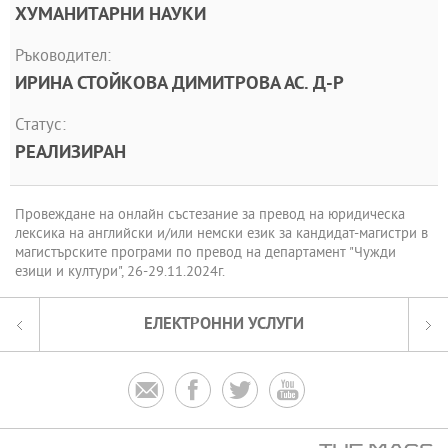
ХУМАНИТАРНИ НАУКИ
Ръководител:
ИРИНА СТОЙКОВА ДИМИТРОВА АС. Д-Р
Статус:
РЕАЛИЗИРАН
Провеждане на онлайн състезание за превод на юридическа
лексика на английски и/или немски език за кандидат-магистри в
магистърските програми по превод на департамент "Чужди
езици и култури", 26-29.11.2024г.
ЕЛЕКТРОННИ УСЛУГИ



