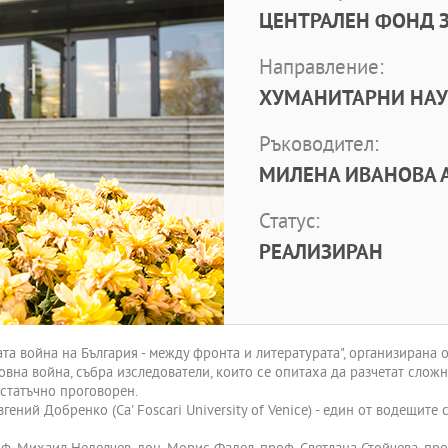
ЦЕНТРАЛЕН ФОНД З
Направление:
ХУМАНИТАРНИ НА
Ръководител:
МИЛЕНА ИВАНОВА АН
Статус:
РЕАЛИЗИРАН
та война на България - между фронта и литературата", организирана 
овна война, събра изследователи, които се опитаха да разчетат слож
остатъчно проговорен.
ений Добренко (Ca' Foscari University of Venice) - един от водещите