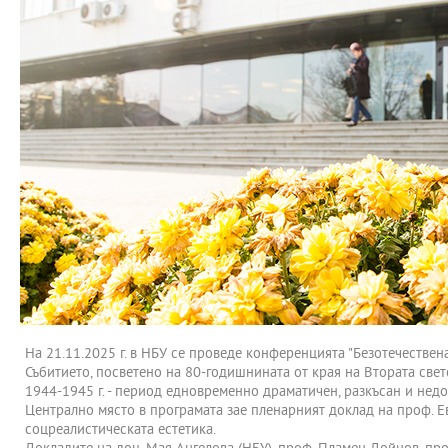
На 21.11.2025 г. в НБУ се проведе конференцията "Безотечествена
Събитието, посветено на 80-годишнината от края на Втората свет
1944-1945 г. - период едновременно драматичен, разкъсан и нед
Централно място в програмата зае пленарният доклад на проф. Евг
соцреалистическата естетика.