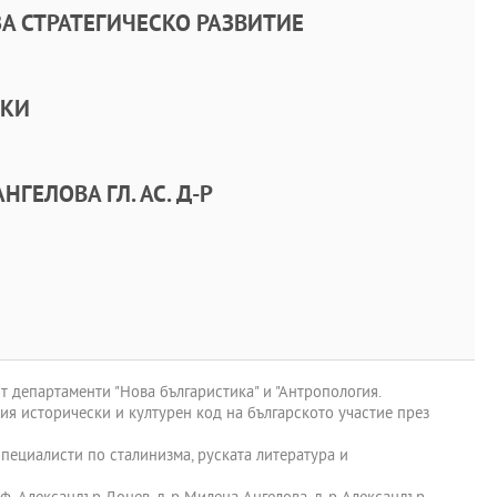
А СТРАТЕГИЧЕСКО РАЗВИТИЕ
УКИ
ГЕЛОВА ГЛ. АС. Д-Р
от департаменти "Нова българистика" и "Антропология.
ния исторически и културен код на българското участие през
 специалисти по сталинизма, руската литература и