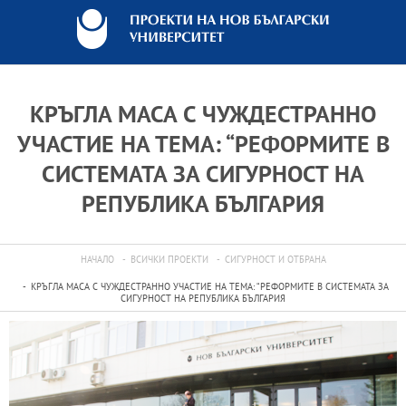
КРЪГЛА МАСА С ЧУЖДЕСТРАННО
УЧАСТИЕ НА ТЕМА: “РЕФОРМИТЕ В
СИСТЕМАТА ЗА СИГУРНОСТ НА
РЕПУБЛИКА БЪЛГАРИЯ
НАЧАЛО
ВСИЧКИ ПРОЕКТИ
СИГУРНОСТ И ОТБРАНА
КРЪГЛА МАСА С ЧУЖДЕСТРАННО УЧАСТИЕ НА ТЕМА: “РЕФОРМИТЕ В СИСТЕМАТА ЗА
СИГУРНОСТ НА РЕПУБЛИКА БЪЛГАРИЯ