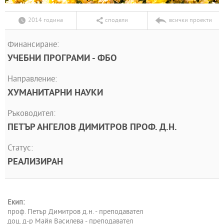
2014 година
сподели
всички проекти
Финансиране:
УЧЕБНИ ПРОГРАМИ - ФБО
Направление:
ХУМАНИТАРНИ НАУКИ
Ръководител:
ПЕТЪР АНГЕЛОВ ДИМИТРОВ ПРОФ. Д.Н.
Статус:
РЕАЛИЗИРАН
Екип:
проф. Петър Димитров д.н. - преподавател
доц. д-р Майя Василева - преподавател