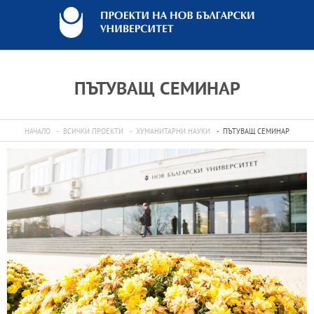
ПЪТУВАЩ СЕМИНАР
НАЧАЛО
ВСИЧКИ ПРОЕКТИ
ХУМАНИТАРНИ НАУКИ
ПЪТУВАЩ СЕМИНАР